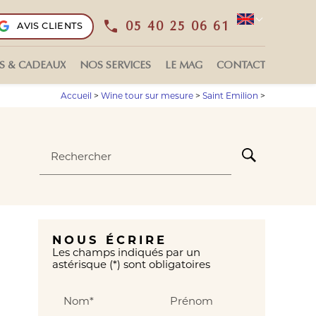
05 40 25 06 61
AVIS CLIENTS
Select L
S & CADEAUX
NOS SERVICES
LE MAG
CONTACT
Accueil
>
Wine tour sur mesure
>
Saint Emilion
>
Rechercher
NOUS ÉCRIRE
Les champs indiqués par un
astérisque (*) sont obligatoires
Nom*
Prénom