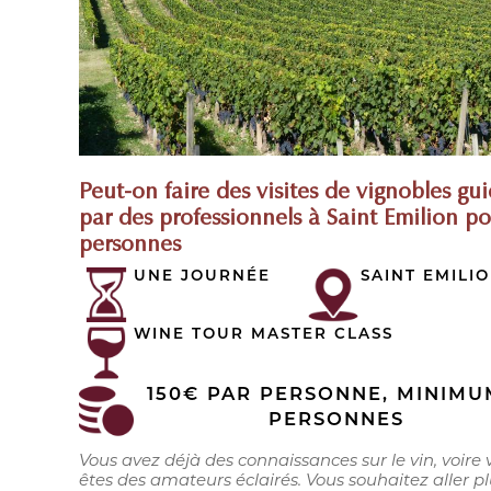
Peut-on faire des visites de vignobles gu
par des professionnels à Saint Emilion p
personnes
UNE JOURNÉE
SAINT EMILI
WINE TOUR MASTER CLASS
150€ PAR PERSONNE, MINIMU
PERSONNES
Vous avez déjà des connaissances sur le vin, voire 
êtes des amateurs éclairés. Vous souhaitez aller p