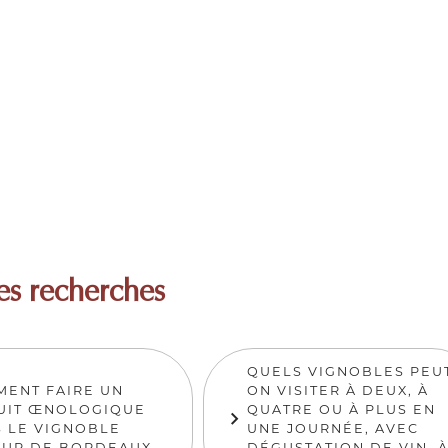
es recherches
QUELS VIGNOBLES PEU
ENT FAIRE UN
ON VISITER À DEUX, À
UIT ŒNOLOGIQUE
QUATRE OU À PLUS EN
 LE VIGNOBLE
UNE JOURNÉE, AVEC
OUR DE BORDEAUX
DÉGUSTATION DE VIN, 