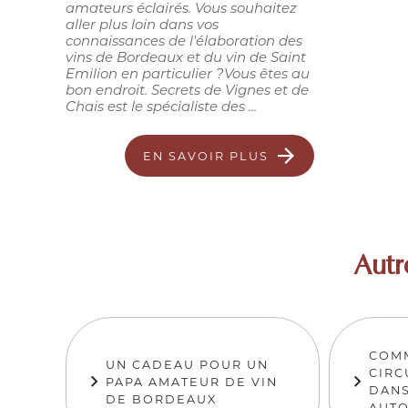
amateurs éclairés. Vous souhaitez
aller plus loin dans vos
connaissances de l'élaboration des
vins de Bordeaux et du vin de Saint
Emilion en particulier ?Vous êtes au
bon endroit. Secrets de Vignes et de
Chais est le spécialiste des ...
EN SAVOIR PLUS
Autr
COMM
UN CADEAU POUR UN
CIRC
PAPA AMATEUR DE VIN
DANS
DE BORDEAUX
AUT