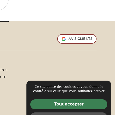
AVIS CLIENTS
ires
ente
Ce site utilise des cookies et vous donne le
contrôle sur ceux que vous souhaitez activer
Tout accepter