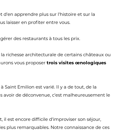
'en apprendre plus sur l'histoire et sur la
 laisser en profiter entre vous.
gérer des restaurants à tous les prix.
 la richesse architecturale de certains châteaux ou
 saurons vous proposer
trois visites œnologiques
aint Emilion est varié. Il y a de tout, de la
 pas avoir de déconvenue, c'est malheureusement le
il est encore difficile d'improviser son séjour,
 les plus remarquables. Notre connaissance de ces