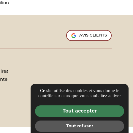
lion
AVIS CLIENTS
ires
ente
Ce site utilise des cookies et vous donne le
contrôle sur ceux que vous souhaitez activer
Tout accepter
Tout refuser