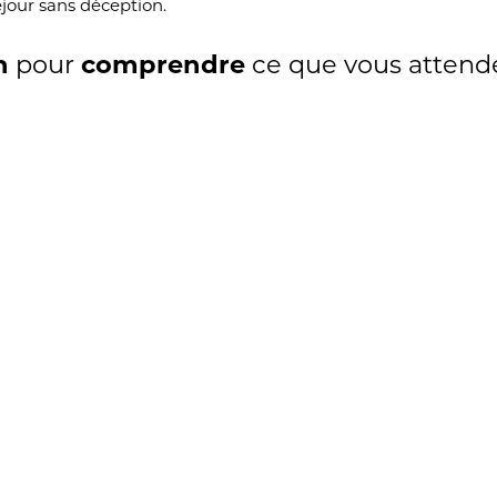
éjour sans déception.
n
pour
comprendre
ce que vous attende