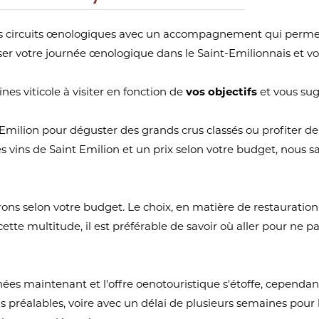
es circuits œnologiques avec un accompagnement qui permet d
er votre journée œnologique dans le Saint-Emilionnais et vous
nes viticole à visiter en fonction de
vos objectifs
et vous sug
 Emilion pour déguster des grands crus classés ou profiter de
des vins de Saint Emilion et un prix selon votre budget, nous
s selon votre budget. Le choix, en matière de restauration à S
tte multitude, il est préférable de savoir où aller pour ne
es maintenant et l'offre oenotouristique s'étoffe, cependant, 
 préalables, voire avec un délai de plusieurs semaines pour