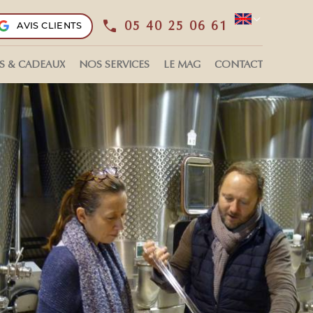
05 40 25 06 61
AVIS CLIENTS
Select L
S & CADEAUX
NOS SERVICES
LE MAG
CONTACT