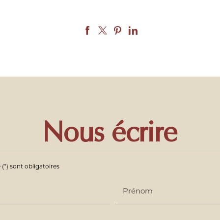
Nous écrire
(*) sont obligatoires
Prénom