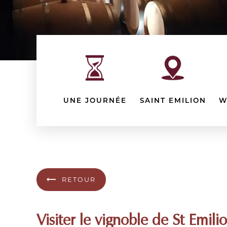
UNE JOURNÉE
SAINT EMILION
W
RETOUR
Visiter le vignoble de St Emil