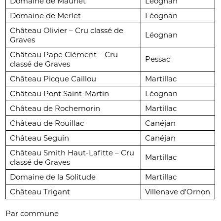
Domaine de Mauriet
Léognan
Domaine de Merlet
Léognan
Château Olivier – Cru classé de
Léognan
Graves
Château Pape Clément – Cru
Pessac
classé de Graves
Château Picque Caillou
Martillac
Château Pont Saint-Martin
Léognan
Château de Rochemorin
Martillac
Château de Rouillac
Canéjan
Château Seguin
Canéjan
Château Smith Haut-Lafitte – Cru
Martillac
classé de Graves
Domaine de la Solitude
Martillac
Château Trigant
Villenave d'Ornon
Par commune