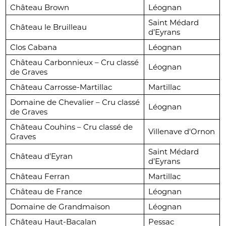
Château Brown
Léognan
Saint Médard
Château le Bruilleau
d’Eyrans
Clos Cabana
Léognan
Château Carbonnieux – Cru classé
Léognan
de Graves
Château Carrosse-Martillac
Martillac
Domaine de Chevalier – Cru classé
Léognan
de Graves
Château Couhins – Cru classé de
Villenave d'Ornon
Graves
Saint Médard
Château d’Eyran
d’Eyrans
Château Ferran
Martillac
Château de France
Léognan
Domaine de Grandmaison
Léognan
Château Haut-Bacalan
Pessac