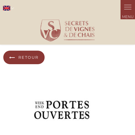
Panneau de gestion des cookies
Select Language
▼
RETOUR